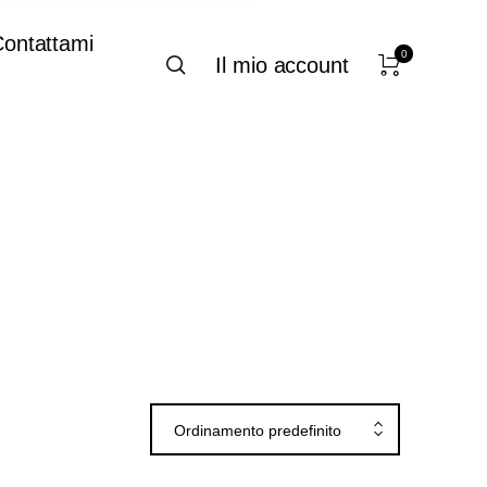
ontattami
0
Il mio account
Ordinamento predefinito