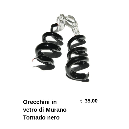
Aggiungi Al Carrello
35,00
Orecchini in
€
vetro di Murano
Tornado nero