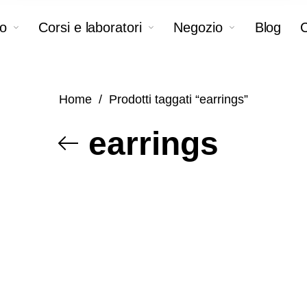
o
Corsi e laboratori
Negozio
Blog
C
Home
/
Prodotti taggati “earrings”
earrings