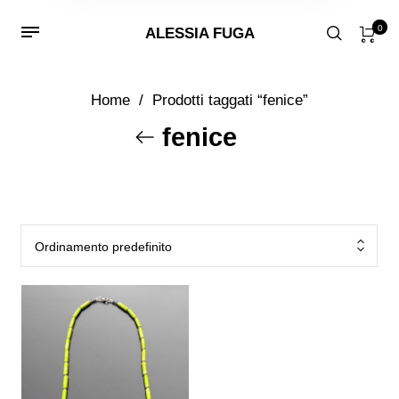
0
ALESSIA FUGA
Home
/
Prodotti taggati “fenice”
fenice
Ordinamento predefinito