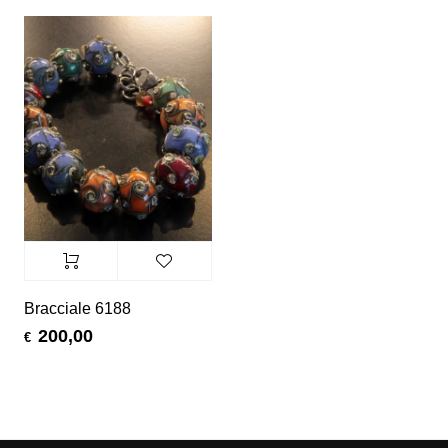
Bracciale 6188
200,00
€