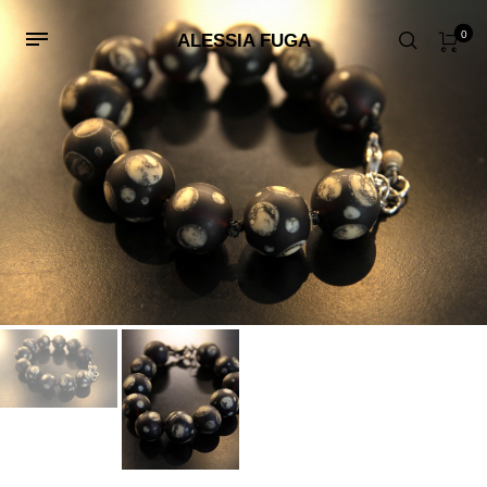
0
ALESSIA FUGA