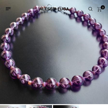
0
ALESSIA FUGA