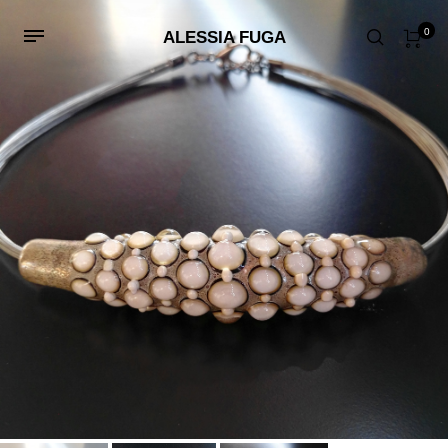
0
ALESSIA FUGA