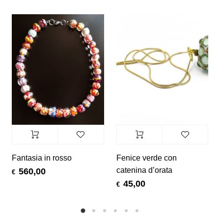
Fantasia in rosso
Fenice verde con
catenina d’orata
560,00
€
45,00
€