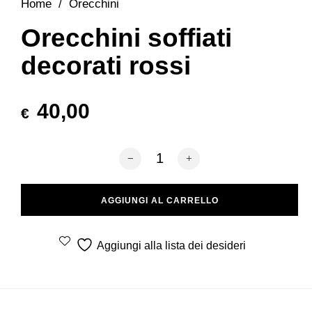
Home
/
Orecchini
Orecchini soffiati
decorati rossi
40,00
€
Orecchini soffiati decorati rossi quantità
AGGIUNGI AL CARRELLO
Aggiungi alla lista dei desideri