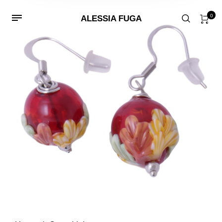
0
ALESSIA FUGA