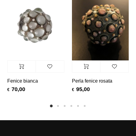
Fenice bianca
Perla fenice rosata
70,00
95,00
€
€