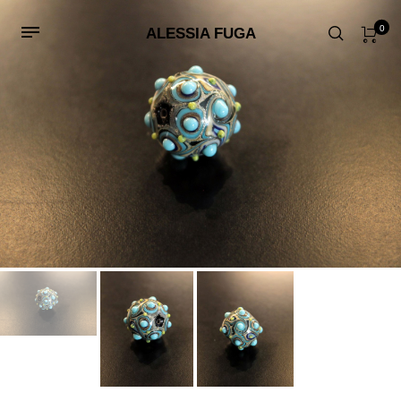
0
ALESSIA FUGA