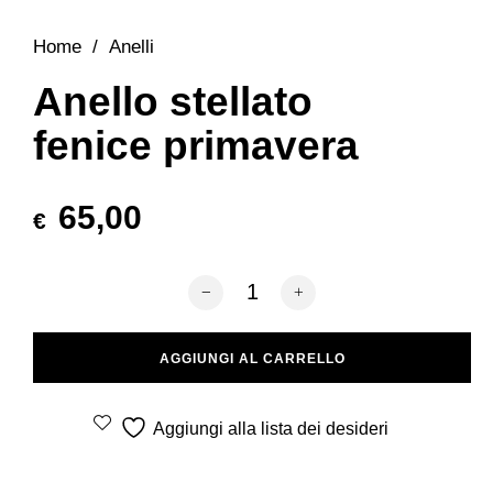
Home
/
Anelli
Anello stellato
fenice primavera
65,00
€
Anello stellato fenice primavera quantit
AGGIUNGI AL CARRELLO
Aggiungi alla lista dei desideri