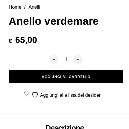
Home
/
Anelli
Anello verdemare
65,00
€
Anello verdemare quantità
AGGIUNGI AL CARRELLO
Aggiungi alla lista dei desideri
Descrizione