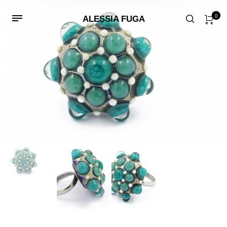
0
ALESSIA FUGA