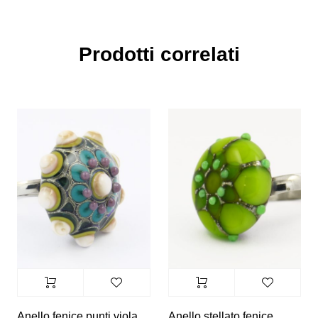
Prodotti correlati
Anello fenice punti viola
Anello stellato fenice