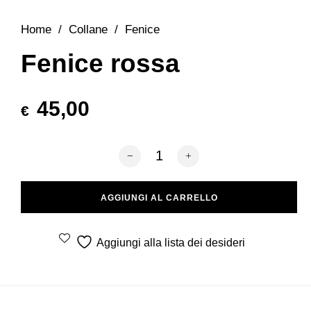
Home
/
Collane
/
Fenice
Fenice rossa
45,00
€
Fenice rossa quantità
AGGIUNGI AL CARRELLO
Aggiungi alla lista dei desideri