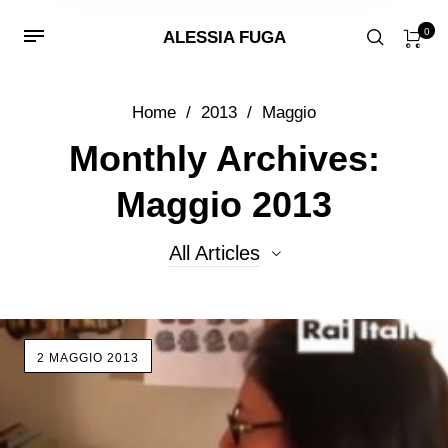
0
ALESSIA FUGA
Home
/
2013
/
Maggio
Monthly Archives:
Maggio 2013
All Articles
All Articles
2 MAGGIO 2013
Eventi
lavorazione a lume