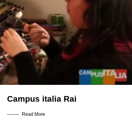
perla
Senza categoria
Stampa
Vetro
Campus italia Rai
Read More