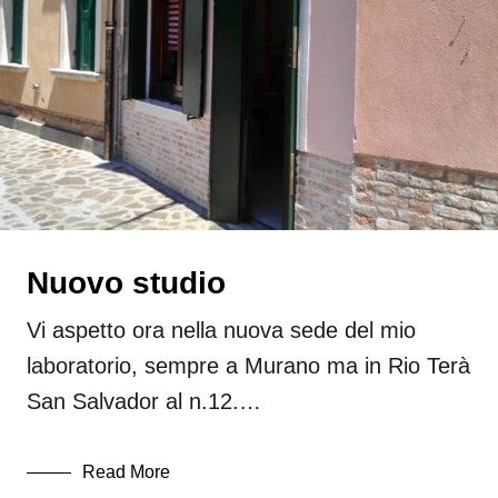
perla
Senza categoria
Stampa
Vetro
Nuovo studio
Vi aspetto ora nella nuova sede del mio
laboratorio, sempre a Murano ma in Rio Terà
San Salvador al n.12.…
Read More