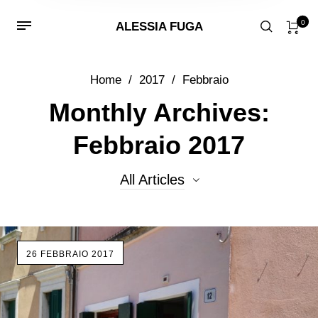
0
ALESSIA FUGA
Home
/
2017
/
Febbraio
Monthly Archives:
Febbraio 2017
All Articles
All Articles
26 FEBBRAIO 2017
Eventi
lavorazione a lume