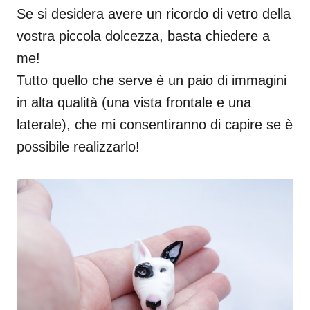
Se si
desidera avere
un ricordo
di vetro
della
vostra
piccola
dolcezza,
basta chiedere a
me
!
Tutto quello che serve
è un paio di
immagini
in alta qualità
(
una
vista frontale
e
una
laterale
), che mi consentiranno di capire
se
è
possibile realizzarlo
!