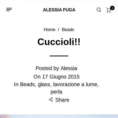
0
ALESSIA FUGA
Home
/
Beads
Cuccioli!!
Posted by
Alessia
On
17 Giugno 2015
In
Beads
,
glass
,
lavorazione a lume
,
perla
Share