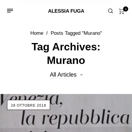
0
ALESSIA FUGA
Home
/
Posts Tagged "Murano"
Tag Archives:
Murano
All Articles
All Articles
28 OTTOBRE 2018
Eventi
lavorazione a lume