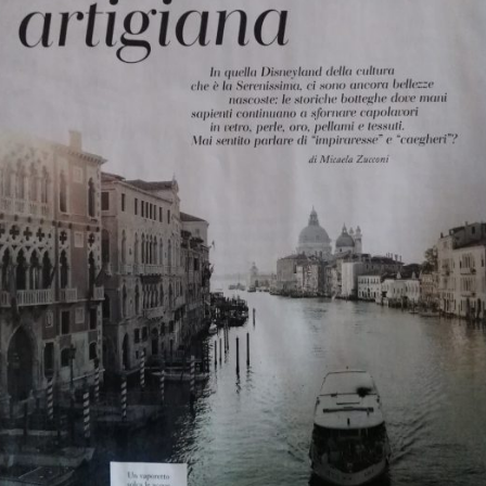
perla
Senza categoria
Stampa
Vetro